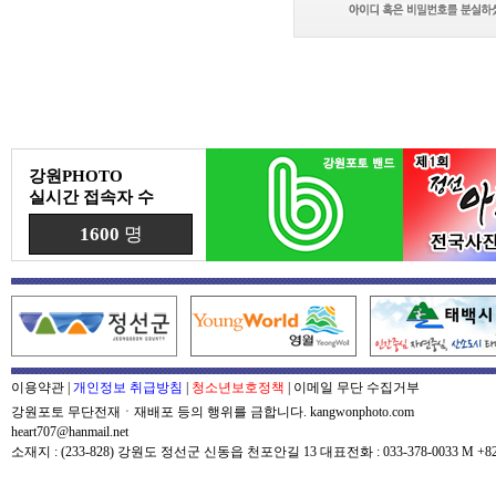
강원PHOTO
실시간 접속자 수
1600
명
이용약관
|
개인정보 취급방침
|
청소년보호정책
|
이메일 무단 수집거부
강원포토 무단전재ㆍ재배포 등의 행위를 금합니다. kangwonphoto.com
heart707@hanmail.net
소재지 : (233-828) 강원도 정선군 신동읍 천포안길 13 대표전화 : 033-378-0033 M +82-0