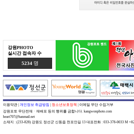
강원PHOTO
실시간 접속자 수
5234
명
이용약관
|
개인정보 취급방침
|
청소년보호정책
|
이메일 무단 수집거부
강원포토 무단전재ㆍ재배포 등의 행위를 금합니다. kangwonphoto.com
heart707@hanmail.net
소재지 : (233-828) 강원도 정선군 신동읍 천포안길 13 대표전화 : 033-378-0033 M +82-0