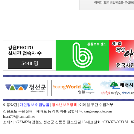
강원PHOTO
실시간 접속자 수
5448
명
이용약관
|
개인정보 취급방침
|
청소년보호정책
|
이메일 무단 수집거부
강원포토 무단전재ㆍ재배포 등의 행위를 금합니다. kangwonphoto.com
heart707@hanmail.net
소재지 : (233-828) 강원도 정선군 신동읍 천포안길 13 대표전화 : 033-378-0033 M +82-0