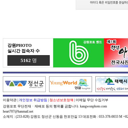
강원PHOTO
실시간 접속자 수
5162
명
이용약관
|
개인정보 취급방침
|
청소년보호정책
|
이메일 무단 수집거부
강원포토 무단전재ㆍ재배포 등의 행위를 금합니다. kangwonphoto.com
heart707@hanmail.net
소재지 : (233-828) 강원도 정선군 신동읍 천포안길 13 대표전화 : 033-378-0033 M +82-0