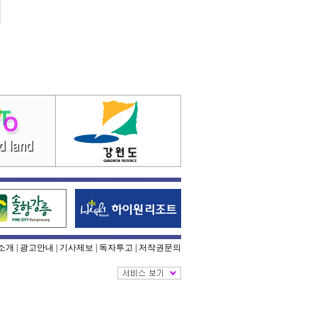
소개
|
광고안내
|
기사제보
|
독자투고
|
저작권문의