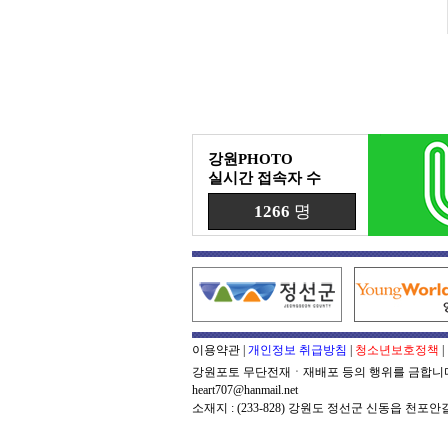
강원PHOTO
실시간 접속자 수
1266
명
이용약관
|
개인정보 취급방침
|
청소년보호정책
|
강원포토 무단전재ㆍ재배포 등의 행위를 금합니다. kan
heart707@hanmail.net
소재지 : (233-828) 강원도 정선군 신동읍 천포안길 13 대