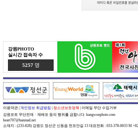
강원PHOTO
실시간 접속자 수
5257
명
이용약관
|
개인정보 취급방침
|
청소년보호정책
|
이메일 무단 수집거부
강원포토 무단전재ㆍ재배포 등의 행위를 금합니다. kangwonphoto.com
heart707@hanmail.net
소재지 : (233-828) 강원도 정선군 신동읍 천포안길 13 대표전화 : 033-378-0033 M +82-0