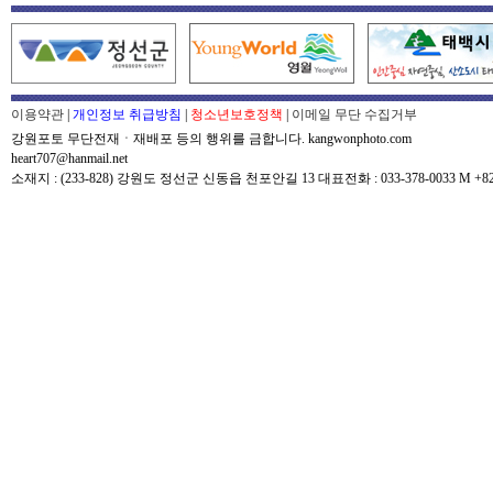
이용약관
|
개인정보 취급방침
|
청소년보호정책
|
이메일 무단 수집거부
강원포토 무단전재ㆍ재배포 등의 행위를 금합니다. kangwonphoto.com
heart707@hanmail.net
소재지 : (233-828) 강원도 정선군 신동읍 천포안길 13 대표전화 : 033-378-0033 M +82-0