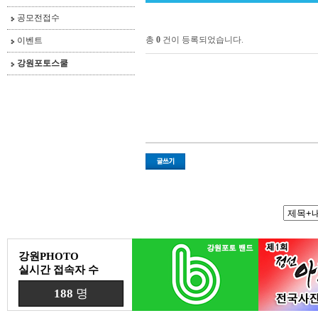
공모전접수
총
0
건이 등록되었습니다.
이벤트
강원포토스쿨
강원PHOTO
실시간 접속자 수
188
명