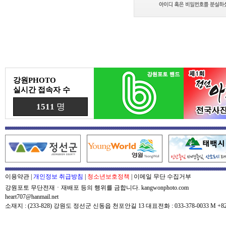
강원PHOTO
실시간 접속자 수
1511
명
이용약관
|
개인정보 취급방침
|
청소년보호정책
|
이메일 무단 수집거부
강원포토 무단전재ㆍ재배포 등의 행위를 금합니다. kangwonphoto.com
heart707@hanmail.net
소재지 : (233-828) 강원도 정선군 신동읍 천포안길 13 대표전화 : 033-378-0033 M +82-0