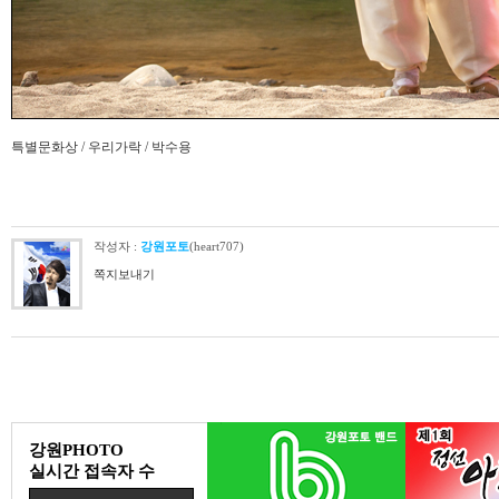
특별문화상 / 우리가락 / 박수용
작성자 :
강원포토
(heart707)
쪽지보내기
강원PHOTO
실시간 접속자 수