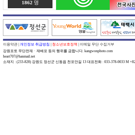
1862
명
이용약관
|
개인정보 취급방침
|
청소년보호정책
|
이메일 무단 수집거부
강원포토 무단전재ㆍ재배포 등의 행위를 금합니다. kangwonphoto.com
heart707@hanmail.net
소재지 : (233-828) 강원도 정선군 신동읍 천포안길 13 대표전화 : 033-378-0033 M +82-0