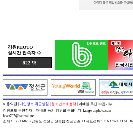
강원PHOTO
실시간 접속자 수
822
명
이용약관
|
개인정보 취급방침
|
청소년보호정책
|
이메일 무단 수집거부
강원포토 무단전재ㆍ재배포 등의 행위를 금합니다. kangwonphoto.com
heart707@hanmail.net
소재지 : (233-828) 강원도 정선군 신동읍 천포안길 13 대표전화 : 033-378-0033 M +82-0