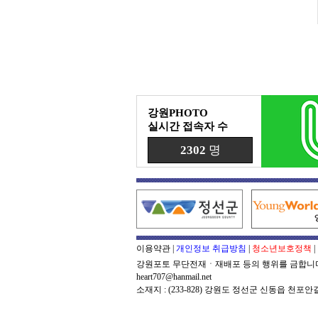
강원PHOTO
실시간 접속자 수
2302
명
이용약관
|
개인정보 취급방침
|
청소년보호정책
|
강원포토 무단전재ㆍ재배포 등의 행위를 금합니다. kan
heart707@hanmail.net
소재지 : (233-828) 강원도 정선군 신동읍 천포안길 13 대