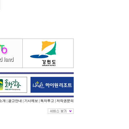
소개
|
광고안내
|
기사제보
|
독자투고
|
저작권문의