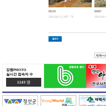
00239
00087
2016-04-12 | HIT : 78
2016-04-1
강원PHOTO
실시간 접속자 수
1243
명