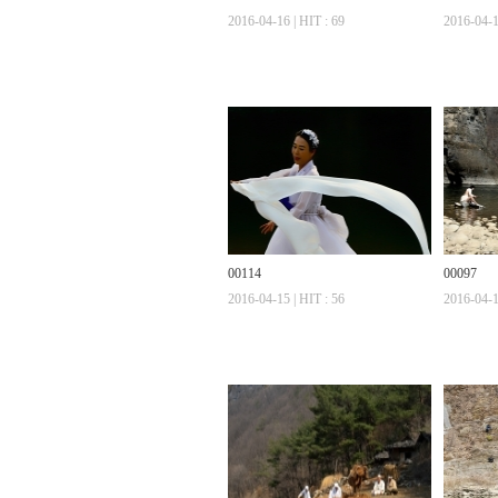
2016-04-16 | HIT : 69
2016-04-1
00114
00097
2016-04-15 | HIT : 56
2016-04-1