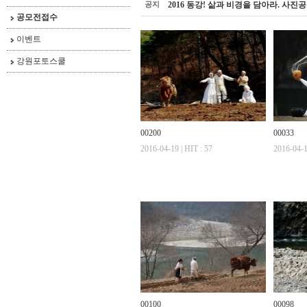
공지
2016 동강! 삶과 비경을 담아라. 사진
공모전접수
이벤트
강원포토스쿨
00200
00033
2016-04-19 | HIT : 57
2016-04-1
00100
00098