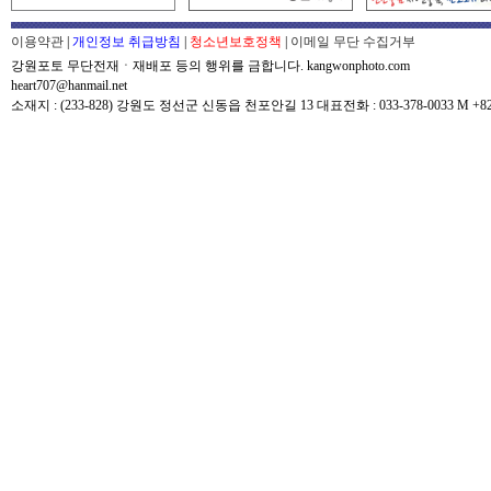
이용약관
|
개인정보 취급방침
|
청소년보호정책
|
이메일 무단 수집거부
강원포토 무단전재ㆍ재배포 등의 행위를 금합니다. kangwonphoto.com
heart707@hanmail.net
소재지 : (233-828) 강원도 정선군 신동읍 천포안길 13 대표전화 : 033-378-0033 M +82-0