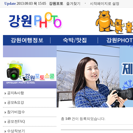
Update
2013.09.03 목 15:05
강원포토
즐겨찾기
ㆍ
시작페이지로 설정
공지&사항
공모&요강
참가비접수
총
149
건이 등록되었습니다.
공모전FAQ
수상작보기