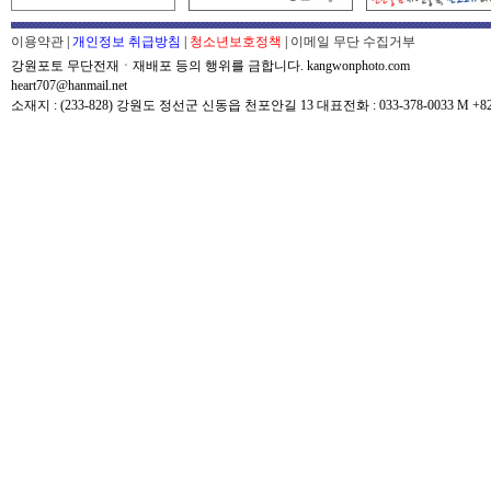
이용약관
|
개인정보 취급방침
|
청소년보호정책
|
이메일 무단 수집거부
강원포토 무단전재ㆍ재배포 등의 행위를 금합니다. kangwonphoto.com
heart707@hanmail.net
소재지 : (233-828) 강원도 정선군 신동읍 천포안길 13 대표전화 : 033-378-0033 M +82-0