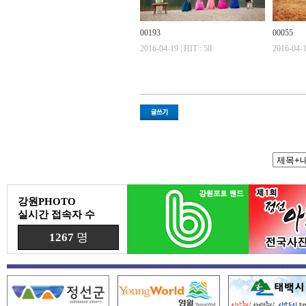
00193
00055
2016-04-19 | HIT : 58
2016-04-1
강원PHOTO
실시간 접속자 수
1267
명