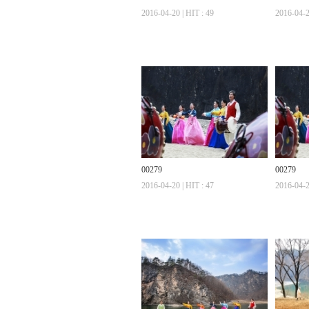
2016-04-20 | HIT : 49
2016-04-2
00279
00279
2016-04-20 | HIT : 47
2016-04-2