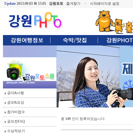
Update
2013.09.03 목 15:05
강원포토
즐겨찾기
ㆍ
시작페이지로 설정
공지&사항
공모&요강
참가비접수
총
149
건이 등록되었습니다.
공모전FAQ
수상작보기