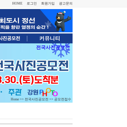
HOME
로그인
회원가입
광고문의
전국사진공모전
Home
>>
전국사진공모전
>>
공모전접수