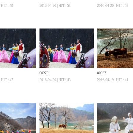
 HIT : 49
2016-04-20 | HIT : 53
2016-04-20 | HIT : 62
00279
00027
 HIT : 47
2016-04-20 | HIT : 43
2016-04-19 | HIT : 41