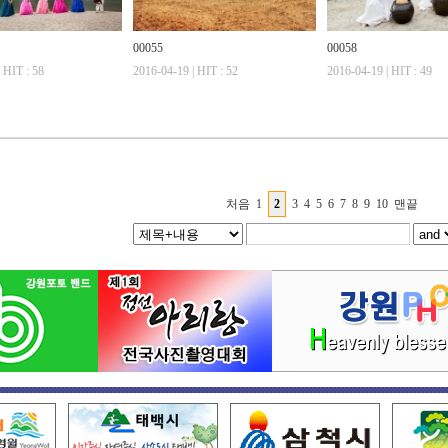
00055
00058
 HIT : 58
2016-04-19 | HIT : 52
2016-04-19 | HIT : 49
처음
1
2
3
4
5
6
7
8
9
10
맨끝