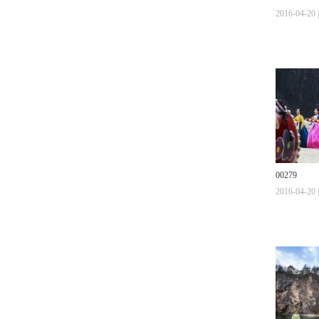
2016-04-20 |
00279
2016-04-20 |