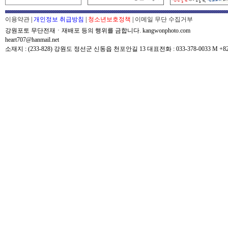
이용약관
|
개인정보 취급방침
|
청소년보호정책
|
이메일 무단 수집거부
강원포토 무단전재ㆍ재배포 등의 행위를 금합니다. kangwonphoto.com
heart707@hanmail.net
소재지 : (233-828) 강원도 정선군 신동읍 천포안길 13 대표전화 : 033-378-0033 M +82-0