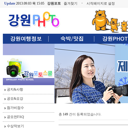
Update
2013.09.03 목 15:05
강원포토
즐겨찾기
ㆍ
시작페이지로 설정
공지&사항
공모&요강
참가비접수
총
149
건이 등록되었습니다.
공모전FAQ
수상작보기