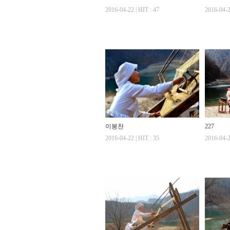
2016-04-22 | HIT : 47
2016-04-2
이봉찬
227
2016-04-22 | HIT : 35
2016-04-2