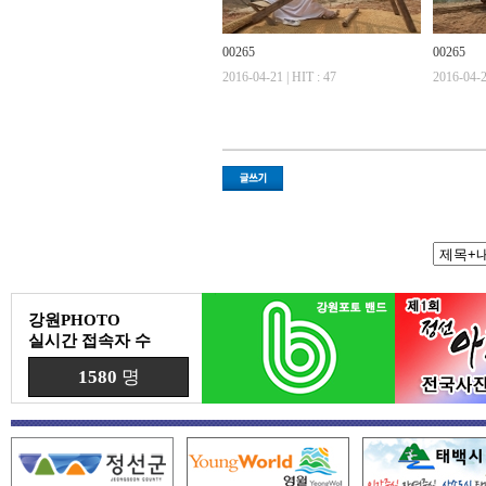
00265
00265
2016-04-21 | HIT : 47
2016-04-2
강원PHOTO
실시간 접속자 수
1580
명