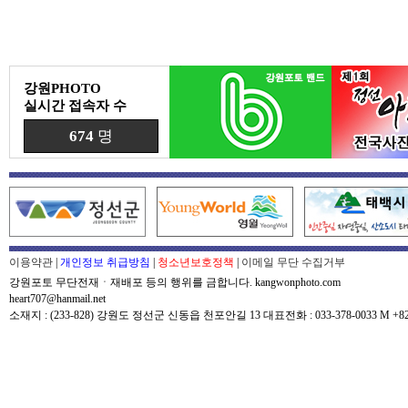
강원PHOTO
실시간 접속자 수
674
명
이용약관
|
개인정보 취급방침
|
청소년보호정책
|
이메일 무단 수집거부
강원포토 무단전재ㆍ재배포 등의 행위를 금합니다. kangwonphoto.com
heart707@hanmail.net
소재지 : (233-828) 강원도 정선군 신동읍 천포안길 13 대표전화 : 033-378-0033 M +82-0