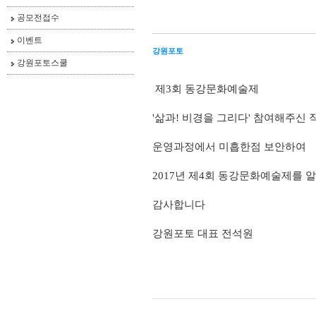
공모전접수
이벤트
강원포토
강원포토스쿨
제3회 동강문화예술제
'삶과! 비경을 그리다' 참여해주신
운영과정에서 미흡한점 보안하여
2017년 제4회 동강문화예술제를
감사합니다
강원포토 대표 전석원