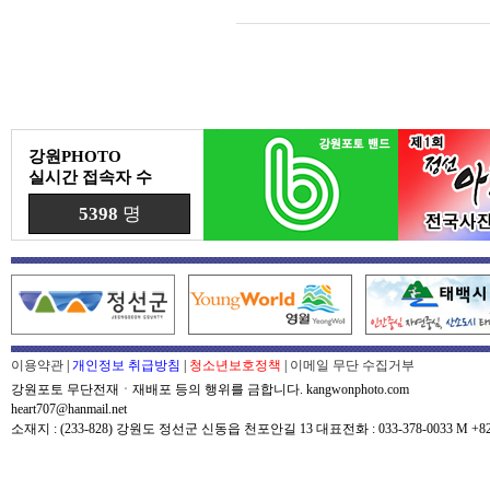
강원PHOTO
실시간 접속자 수
5398
명
이용약관
|
개인정보 취급방침
|
청소년보호정책
|
이메일 무단 수집거부
강원포토 무단전재ㆍ재배포 등의 행위를 금합니다. kangwonphoto.com
heart707@hanmail.net
소재지 : (233-828) 강원도 정선군 신동읍 천포안길 13 대표전화 : 033-378-0033 M +82-0