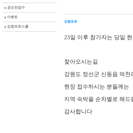
공모전접수
이벤트
강원포토
강원포토스쿨
23일 이후 참가자는 당일
찿아오시는길
강원도 정선군 신동읍 덕천리 
현장 접수하시는 분들께는
지역 숙박을 순차별로 해드
감사합니다