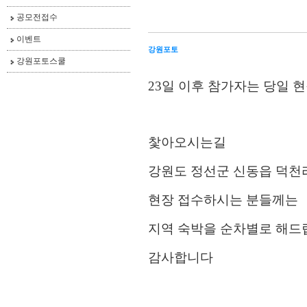
공모전접수
이벤트
강원포토
강원포토스쿨
23일 이후 참가자는 당일
찿아오시는길
강원도 정선군 신동읍 덕천리 
현장 접수하시는 분들께는
지역 숙박을 순차별로 해드
감사합니다