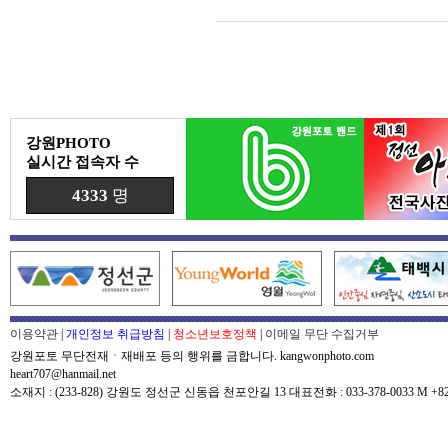
강원PHOTO
실시간 접속자 수
4333
명
이용약관
|
개인정보 취급방침
|
청소년보호정책
|
이메일 무단 수집거부
강원포토 무단전재ㆍ재배포 등의 행위를 금합니다. kangwonphoto.com
heart707@hanmail.net
소재지 : (233-828) 강원도 정선군 신동읍 천포안길 13 대표전화 : 033-378-0033 M +82-0