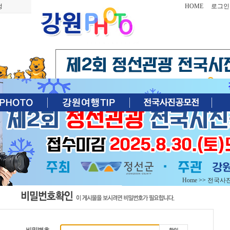
정
HOME
로그인
Home
>>
전국사