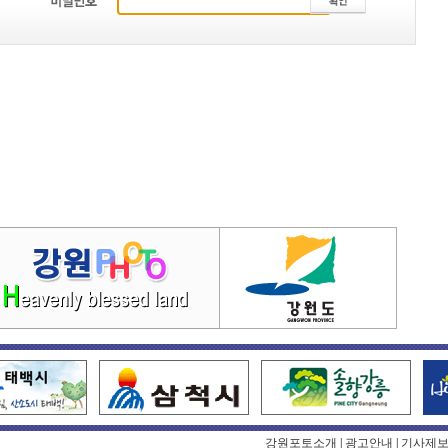
강원포토소개
|
광고안내
|
기사제