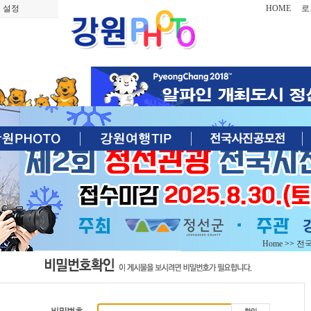
 설정
HOME
로
Home
>>
전