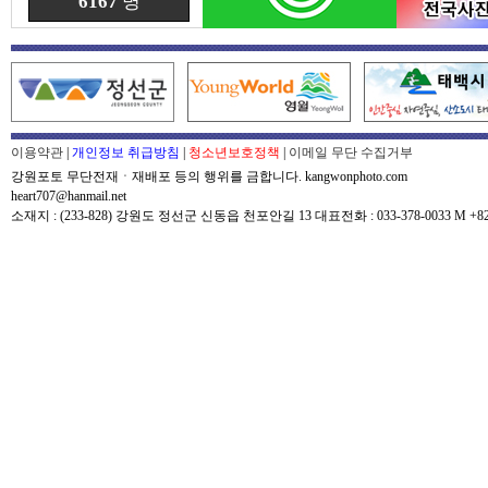
6167
명
이용약관
|
개인정보 취급방침
|
청소년보호정책
|
이메일 무단 수집거부
강원포토 무단전재ㆍ재배포 등의 행위를 금합니다. kangwonphoto.com
heart707@hanmail.net
소재지 : (233-828) 강원도 정선군 신동읍 천포안길 13 대표전화 : 033-378-0033 M +82-0