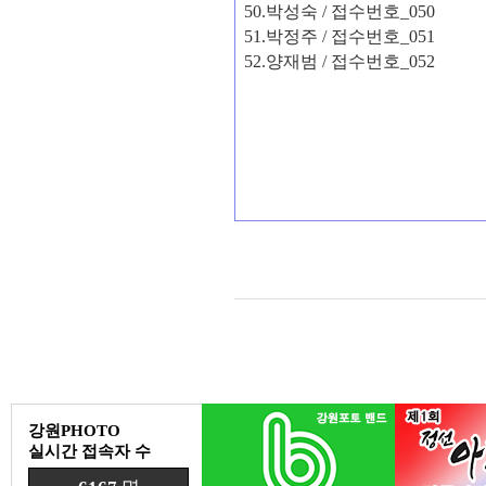
50.
박성숙
/
접수번호
_050
51.
박정주
/
접수번호
_051
52.
양재범
/
접수번호
_052
강원PHOTO
실시간 접속자 수