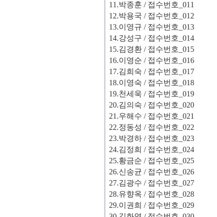
11.
박종훈
/
접수번호
_011
12.
박용국
/
접수번호
_012
13.
이영규
/
접수번호
_013
14.
강성구
/
접수번호
_014
15.
김경환
/
접수번호
_015
16.
이영순
/
접수번호
_016
17.
김희숙
/
접수번호
_017
18.
이영숙
/
접수번호
_018
19.
천세욱
/
접수번호
_019
20.
김의숙
/
접수번호
_020
21.
우해수
/
접수번호
_021
22.
정동성
/
접수번호
_022
23.
박경하
/
접수번호
_023
24.
김정희
/
접수번호
_024
25.
황금순
/
접수번호
_025
26.
신송균
/
접수번호
_026
27.
김광수
/
접수번호
_027
28.
유향옥
/
접수번호
_028
29.
이권희
/
접수번호
_029
30.
김화영
/
접수번호
_030