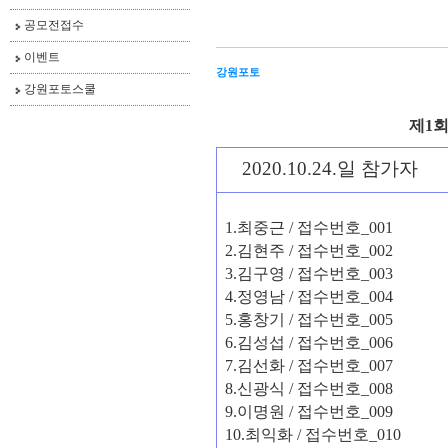
공모전접수
이벤트
강원포토
강원포토스쿨
제1
2020.10.24.일 참가자
1.
최중근
/
접수번호
_001
2.
김현주
/
접수번호
_002
3.
김구영
/
접수번호
_003
4.
정영남
/
접수번호
_004
5.
홍창기
/
접수번호
_005
6.
김성섭
/
접수번호
_006
7.
김선화
/
접수번호
_007
8.
신광식
/
접수번호
_008
9.
이명원
/
접수번호
_009
10.
최익화
/
접수번호
_010