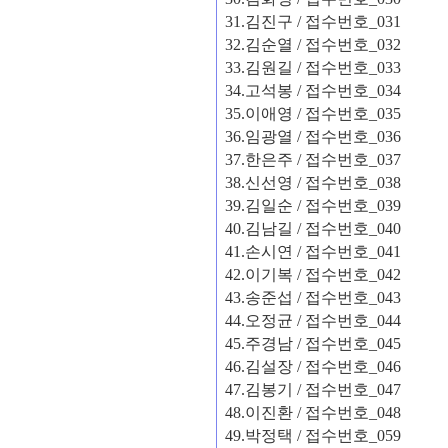
31.
김진구
/
접수번호
_031
32.
김순열
/
접수번호
_032
33.
김원길
/
접수번호
_033
34.
고석봉
/
접수번호
_034
35.
이애영
/
접수번호
_035
36.
임광열
/
접수번호
_036
37.
한은주
/
접수번호
_037
38.
신선영
/
접수번호
_038
39.
김일순
/
접수번호
_039
40.
김남길
/
접수번호
_040
41.
손시연
/
접수번호
_041
42.
이기복
/
접수번호
_042
43.
송준섭
/
접수번호
_043
44.
오정균
/
접수번호
_044
45.
주경남
/
접수번호
_045
46.
김설장
/
접수번호
_046
47.
김봉기
/
접수번호
_047
48.
이진환
/
접수번호
_048
49.
박정택
/
접수번호
_059