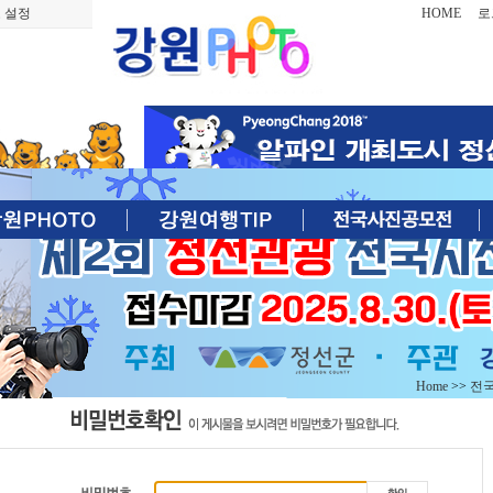
 설정
HOME
로
Home
>>
전