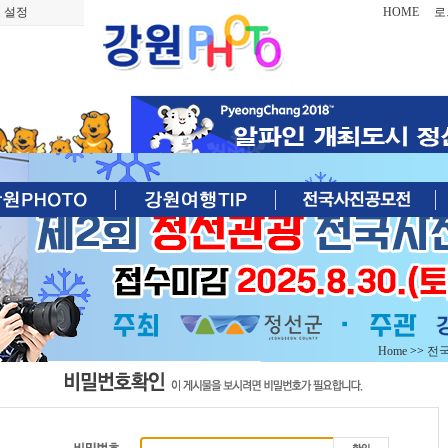
 설정
HOME
로
Home
>>
전