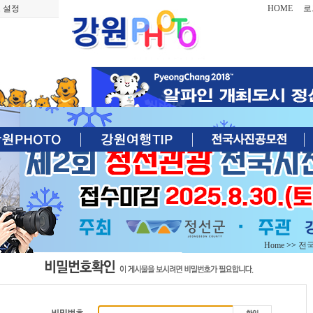
 설정
HOME
로
Home
>>
전