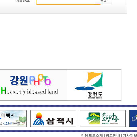
강원포토소개
|
광고안내
|
기사제