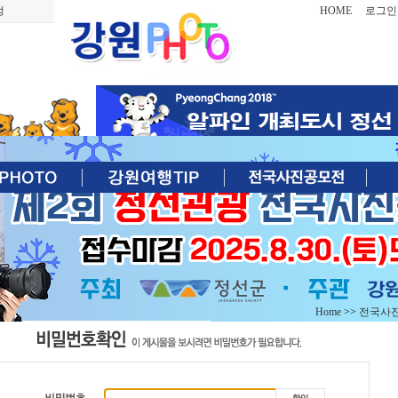
정
HOME
로그인
Home
>>
전국사