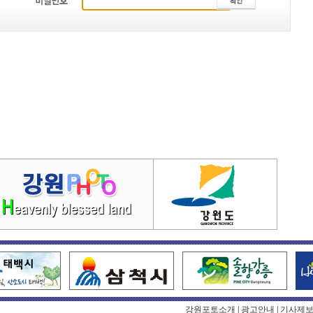
강원포토소개
|
광고안내
|
기사제