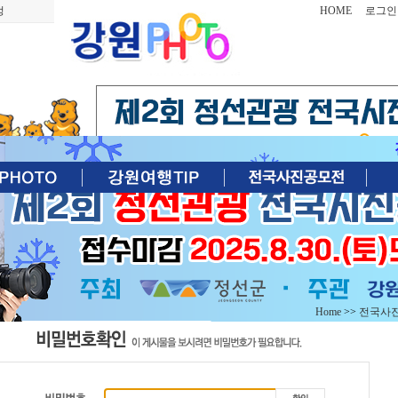
정
HOME
로그인
Home
>>
전국사