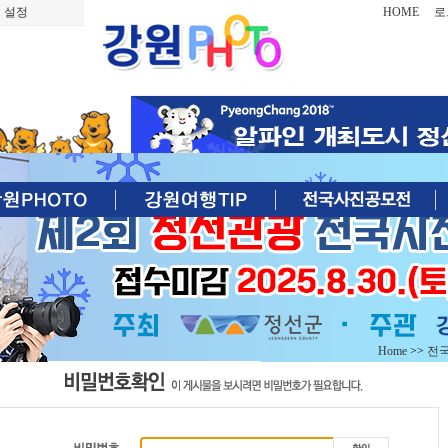
 설정
HOME
로
Home
>>
전