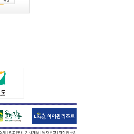
소개
|
광고안내
|
기사제보
|
독자투고
|
저작권문의