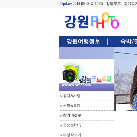
Update
2013.09.03 목 15:05
강원포토
즐겨찾
공지&사항
공모&요강
참가비접수
공모전FAQ
수상작보기