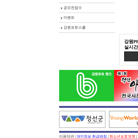
공모전접수
이벤트
강원포토스쿨
강원P
실시간
이용약관
|
개인정보 취급방침
|
청소년보호정책
|