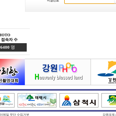
HOTO
 접속자 수
6400
명
이메일 무단 수집거부
강원포토