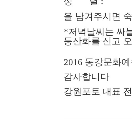
성 별 :
을 남겨주시면 
*저녁날씨는 싸
등산화를 신고 
2016 동강문화
감사합니다
강원포토 대표 