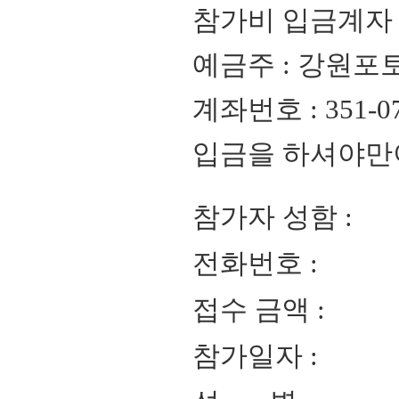
참가비 입금계자 
예금주 : 강원포
계좌번호 : 351-07
입금을 하셔야
참가자 성함 :
전화번호 :
접수 금액 :
참가일자 :