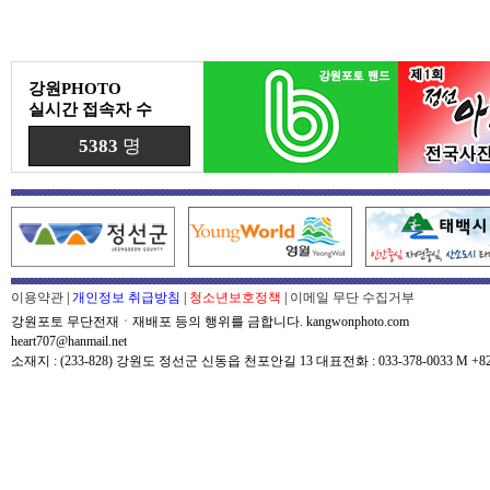
강원PHOTO
실시간 접속자 수
5383
명
이용약관
|
개인정보 취급방침
|
청소년보호정책
|
이메일 무단 수집거부
강원포토 무단전재ㆍ재배포 등의 행위를 금합니다. kangwonphoto.com
heart707@hanmail.net
소재지 : (233-828) 강원도 정선군 신동읍 천포안길 13 대표전화 : 033-378-0033 M +82-0