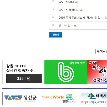
33
참가 합니다.
32
참가 신청합니다
31
2016 동강문화예술제 참가신청합니다.
30
참가비접수
강원PHOTO
실시간 접속자 수
2294
명