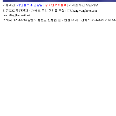
이용약관
|
개인정보 취급방침
|
청소년보호정책
|
이메일 무단 수집거부
강원포토 무단전재ㆍ재배포 등의 행위를 금합니다. kangwonphoto.com
heart707@hanmail.net
소재지 : (233-828) 강원도 정선군 신동읍 천포안길 13 대표전화 : 033-378-0033 M +82-0