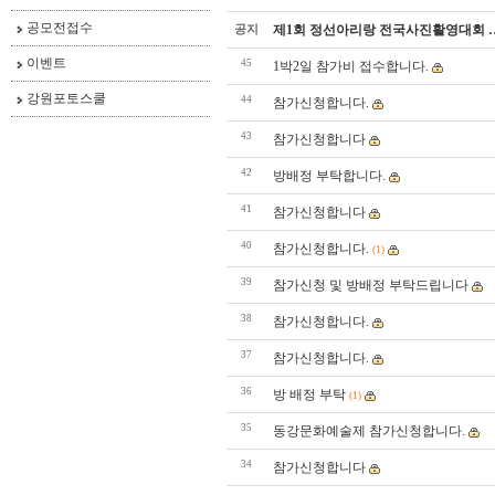
공모전접수
공지
제1회 정선아리랑 전국사진활영대회 
이벤트
45
1박2일 참가비 접수합니다.
강원포토스쿨
44
참가신청합니다.
43
참가신청합니다
42
방배정 부탁합니다.
41
참가신청합니다
40
참가신청합니다.
(1)
39
참가신청 및 방배정 부탁드립니다
38
참가신청합니다.
37
참가신청합니다.
36
방 배정 부탁
(1)
35
동강문화예술제 참가신청합니다.
34
참가신청합니다