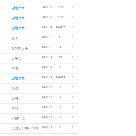
20.10.12
62035
0
강원포토
20.10.12
62035
0
강원포토
16.03.31
164862
0
강원포토
16.03.25
11
0
현소
16.03.25
1
0
숲속에공주
16.03.24
13
0
금수산
16.03.24
2
0
녹향
16.03.24
164013
0
강원포토
16.03.23
5
0
청강
16.03.23
7
0
연화
16.03.23
6
0
후니
16.03.23
3
0
맑은미소
16.03.23
3
0
고장난터미네이터