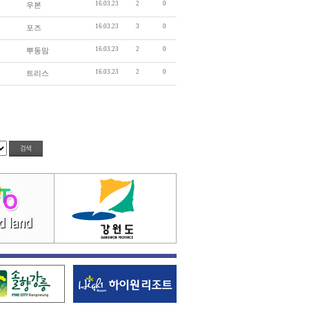
16.03.23
2
0
우본
16.03.23
3
0
포즈
16.03.23
2
0
뿌동맘
16.03.23
2
0
트리스