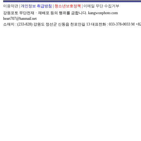
이용약관
|
개인정보 취급방침
|
청소년보호정책
|
이메일 무단 수집거부
강원포토 무단전재ㆍ재배포 등의 행위를 금합니다. kangwonphoto.com
heart707@hanmail.net
소재지 : (233-828) 강원도 정선군 신동읍 천포안길 13 대표전화 : 033-378-0033 M +82-0